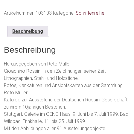
Hommage
an
Rossini
Artikelnummer:
103103
Kategorie:
Schriftenreihe
Menge
Beschreibung
Beschreibung
Herausgegeben von Reto Müller
Gioachino Rossini in den Zeichnungen seiner Zeit.
Lithographien, Stahl- und Holzstiche,
Fotos, Karikaturen und Ansichtskarten aus der Sammlung
Reto Müller.
Katalog zur Ausstellung der Deutschen Rossini Gesellschaft
zu ihrem 10jährigen Bestehen,
Stuttgart, Galerie im GENO-Haus, 9. Juni bis 7. Juli 1999, Bad
Wildbad, Trinkhalle, 11. bis 25. Juli 1999.
Mit den Abbildungen aller 91 Ausstellungsobjekte.