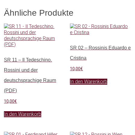
Ähnliche Produkte
SR 02 – Rossinis Eduardo e
Cristina
SR 11 – Il Tedeschino.
10,00
€
Rossini und der
deutschsprachige Raum
In den Warenkorb
(PDF)
10,00
€
In den Warenkorb