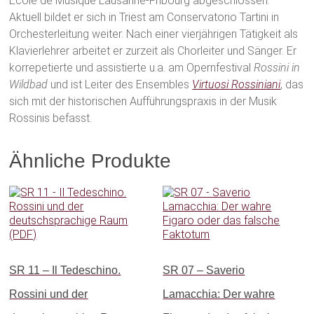
École de Musique Lausanne-Fribourg abgeschlossen.
Aktuell bildet er sich in Triest am Conservatorio Tartini in
Orchesterleitung weiter. Nach einer vierjährigen Tätigkeit als
Klavierlehrer arbeitet er zurzeit als Chorleiter und Sänger. Er
korrepetierte und assistierte u.a. am Opernfestival
Rossini in
Wildbad
und ist Leiter des Ensembles
Virtuosi Rossiniani
, das
sich mit der historischen Aufführungspraxis in der Musik
Rossinis befasst.
Ähnliche Produkte
SR 11 – Il Tedeschino.
SR 07 – Saverio
Rossini und der
Lamacchia: Der wahre