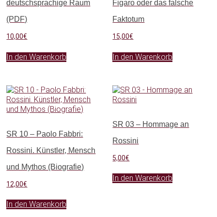
deutschsprachige Raum
Figaro oder das falsche
(PDF)
Faktotum
10,00
€
15,00
€
In den Warenkorb
In den Warenkorb
SR 03 – Hommage an
SR 10 – Paolo Fabbri:
Rossini
Rossini. Künstler, Mensch
5,00
€
und Mythos (Biografie)
In den Warenkorb
12,00
€
In den Warenkorb