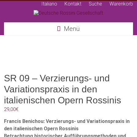
Italiano
Kontakt
Suche
Warenkorb
Deutsche
Menü
Rossini
Gesellschaft
SR 09 – Verzierungs- und
Variationspraxis in den
italienischen Opern Rossinis
29,00
€
Francis Benichou: Verzierungs- und Variationspraxis in
den italienischen Opern Rossinis
Betrachtung historischer Aufführungsmethoden und