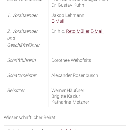
Dr. Gustav Kuhn
1. Vorsitzender
Jakob Lehmann
E-Mail
2. Vorsitzender
Dr. h.c.
Reto Müller
E-Mail
und
Geschäftsführer
Schriftführerin
Dorothee Wehofsits
Schatzmeister
Alexander Rosenbusch
Beisitzer
Werner Häußner
Brigitte Kaziur
Katharina Metzner
Wissenschaftlicher Beirat