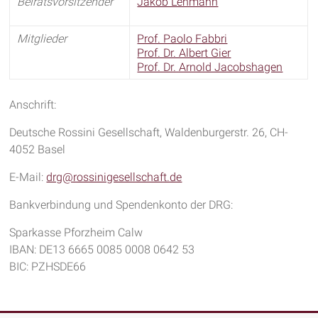
Beiratsvorsitzender
Jakob Lehmann
Mitglieder
Prof. Paolo Fabbri
Prof. Dr. Albert Gier
Prof. Dr. Arnold Jacobshagen
Anschrift:
Deutsche Rossini Gesellschaft, Waldenburgerstr. 26, CH-
4052 Basel
E-Mail:
drg@rossinigesellschaft.de
Bankverbindung und Spendenkonto der DRG:
Sparkasse Pforzheim Calw
IBAN: DE13 6665 0085 0008 0642 53
BIC: PZHSDE66