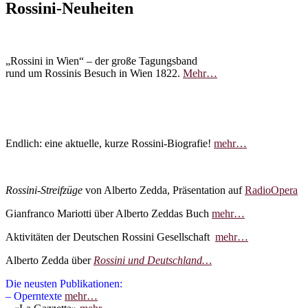
Rossini-
Neuheiten
„Rossini in Wien“ – der große Tagungsband
rund um Rossinis Besuch in Wien 1822.
Mehr…
Endlich: eine aktuelle, kurze Rossini-Biografie!
mehr…
Ross
ini-Streifzüge
von Alberto Zedda, Präsentation auf
RadioOpera
Gianfranco Mariotti über Alberto Zeddas Buch
mehr…
Aktivitäten der Deutschen Rossini Gesellschaft
mehr…
Alberto Zedda über
Rossini und Deutschland…
Die neusten Publikationen
:
– Operntexte
mehr…