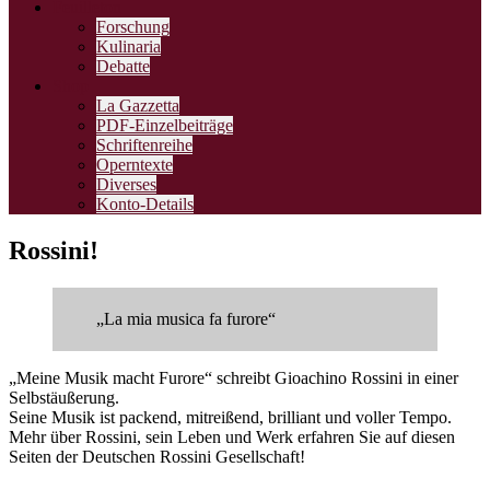
Feuilleton
Forschung
Kulinaria
Debatte
Shop
La Gazzetta
PDF-Einzelbeiträge
Schriftenreihe
Operntexte
Diverses
Konto-Details
Rossini!
„La mia musica fa furore“
„Meine Musik macht Furore“ schreibt Gioachino Rossini in einer
Selbstäußerung.
Seine Musik ist packend, mitreißend, brilliant und voller Tempo.
Mehr über Rossini, sein Leben und Werk erfahren Sie auf diesen
Seiten der Deutschen Rossini Gesellschaft!