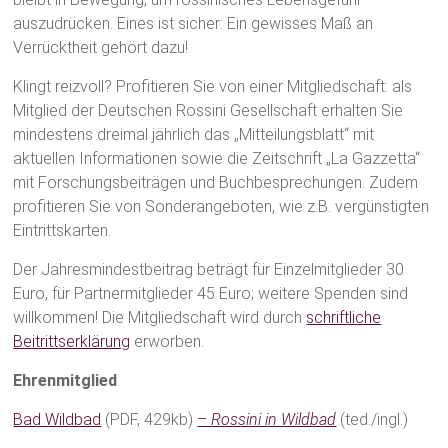
auszudrücken. Eines ist sicher: Ein gewisses Maß an
Verrücktheit gehört dazu!
Klingt reizvoll? Profitieren Sie von einer Mitgliedschaft: als
Mitglied der Deutschen Rossini Gesellschaft erhalten Sie
mindestens dreimal jährlich das „Mitteilungsblatt“ mit
aktuellen Informationen sowie die Zeitschrift „La Gazzetta“
mit Forschungsbeiträgen und Buchbesprechungen. Zudem
profitieren Sie von Sonderangeboten, wie z.B. vergünstigten
Eintrittskarten.
Der Jahresmindestbeitrag beträgt für Einzelmitglieder 30
Euro, für Partnermitglieder 45 Euro; weitere Spenden sind
willkommen! Die Mitgliedschaft wird durch
schriftliche
Beitrittserklärung
erworben.
Ehrenmitglied
Bad Wildbad
(PDF, 429kb)
– Rossini in Wildbad
(ted./ingl.)