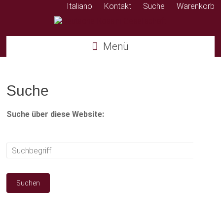
Italiano
Kontakt
Suche
Warenkorb
Deutsche
Menü
Rossini
Gesellschaft
Suche
Suche über diese Website: