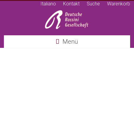
Italiano
Kontakt
Suche
Warenkorb
Deutsche
Menü
Rossini
Gesellschaft