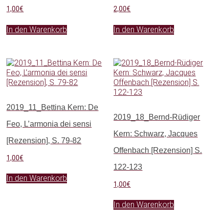
1,00
€
2,00
€
In den Warenkorb
In den Warenkorb
2019_11_Bettina Kern: De
2019_18_Bernd-Rüdiger
Feo, L’armonia dei sensi
Kern: Schwarz, Jacques
[Rezension], S. 79-82
Offenbach [Rezension] S.
1,00
€
122-123
In den Warenkorb
1,00
€
In den Warenkorb