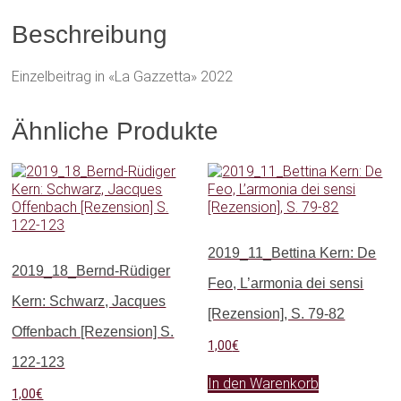
Beschreibung
Einzelbeitrag in «La Gazzetta» 2022
Ähnliche Produkte
2019_11_Bettina Kern: De
2019_18_Bernd-Rüdiger
Feo, L’armonia dei sensi
Kern: Schwarz, Jacques
[Rezension], S. 79-82
Offenbach [Rezension] S.
1,00
€
122-123
In den Warenkorb
1,00
€