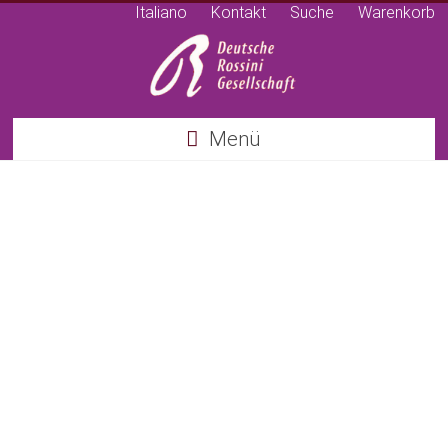
Italiano
Kontakt
Suche
Warenkorb
Deutsche
Menü
Rossini
Gesellschaft