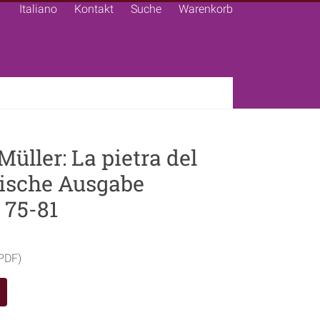
Italiano
Kontakt
Suche
Warenkorb
üller: La pietra del
tische Ausgabe
. 75-81
(PDF)