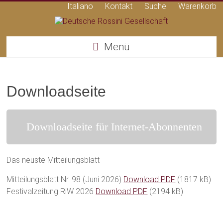
Italiano
Kontakt
Suche
Warenkorb
Deutsche
Menü
Rossini
Gesellschaft
Downloadseite
Downloadseite für Internet-Abonnenten
Das neuste Mitteilungsblatt
Mitteilungsblatt Nr. 98 (Juni 2026)
Download PDF
(1817 kB)
Festivalzeitung RiW 2026
Download PDF
(2194 kB)