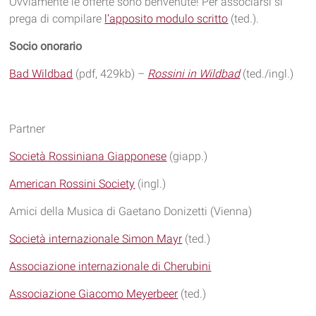
Ovviamente le offerte sono benvenute! Per associarsi si
prega di compilare
l’apposito modulo scritto
(ted.).
Socio onorario
Bad Wildbad
(pdf, 429kb) –
Rossini in Wildbad
(ted./ingl.)
Partner
Società Rossiniana Giapponese
(giapp.)
American Rossini Society
(ingl.)
Amici della Musica di Gaetano Donizetti (Vienna)
Società internazionale Simon Mayr
(ted.)
Associazione internazionale di Cherubini
Associazione Giacomo Meyerbeer
(ted.)