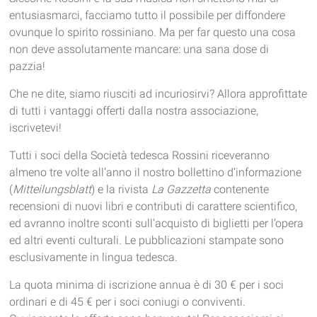
entusiasmarci, facciamo tutto il possibile per diffondere
ovunque lo spirito rossiniano. Ma per far questo una cosa
non deve assolutamente mancare: una sana dose di
pazzia!
Che ne dite, siamo riusciti ad incuriosirvi? Allora approfittate
di tutti i vantaggi offerti dalla nostra associazione,
iscrivetevi!
Tutti i soci della Società tedesca Rossini riceveranno
almeno tre volte all’anno il nostro bollettino d’informazione
(
Mitteilungsblatt
) e la rivista
La Gazzetta
contenente
recensioni di nuovi libri e contributi di carattere scientifico,
ed avranno inoltre sconti sull’acquisto di biglietti per l’opera
ed altri eventi culturali. Le pubblicazioni stampate sono
esclusivamente in lingua tedesca.
La quota minima di iscrizione annua è di 30 € per i soci
ordinari e di 45 € per i soci coniugi o conviventi.