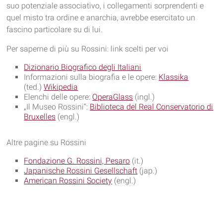
suo potenziale associativo, i collegamenti sorprendenti e
quel misto tra ordine e anarchia, avrebbe esercitato un
fascino particolare su di lui.
Per saperne di più su Rossini: link scelti per voi
Dizionario Biografico degli Italiani
Informazioni sulla biografia e le opere:
Klassika
(ted.)
Wikipedia
Elenchi delle opere:
OperaGlass
(ingl.)
„Il Museo Rossini“:
Biblioteca del Real Conservatorio di
Bruxelles
(engl.)
Altre pagine su Rossini
Fondazione G. Rossini, Pesaro
(it.)
Japanische Rossini Gesellschaft
(jap.)
American Rossini Society
(engl.)