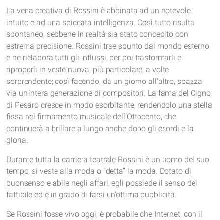
La vena creativa di Rossini è abbinata ad un notevole
intuito e ad una spiccata intelligenza. Così tutto risulta
spontaneo, sebbene in realtà sia stato concepito con
estrema precisione. Rossini trae spunto dal mondo esterno
e ne rielabora tutti gli influssi, per poi trasformarli e
riproporli in veste nuova, più particolare, a volte
sorprendente; così facendo, da un giorno all’altro, spazza
via un’intera generazione di compositori. La fama del Cigno
di Pesaro cresce in modo esorbitante, rendendolo una stella
fissa nel firmamento musicale dell’Ottocento, che
continuerà a brillare a lungo anche dopo gli esordi e la
gloria.
Durante tutta la carriera teatrale Rossini è un uomo del suo
tempo, si veste alla moda o “detta” la moda. Dotato di
buonsenso e abile negli affari, egli possiede il senso del
fattibile ed è in grado di farsi un’ottima pubblicità.
Se Rossini fosse vivo oggi, è probabile che Internet, con il