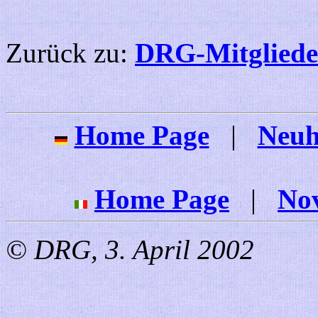
Zurück zu:
DRG-Mitglieder
Home Page
|
Neuh
Home Page
|
Nov
© DRG, 3. April 2002