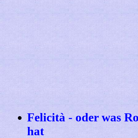
Felicità - oder was R
hat