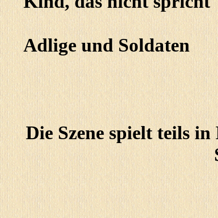
Kind, das nicht spricht
Adlige und Soldaten
Die Szene spielt teils i