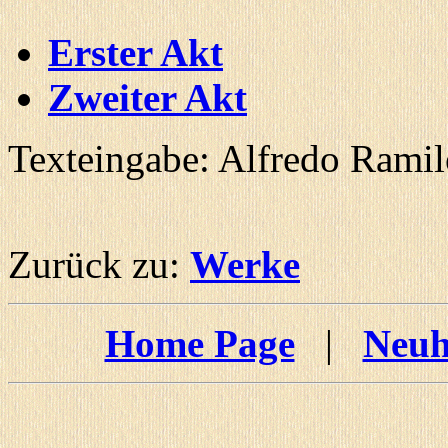
Erster Akt
Zweiter Akt
Texteingabe: Alfredo Rami
Zurück zu:
Werke
Home Page
|
Neuh