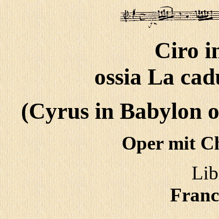
Ciro i
ossia La cad
(Cyrus in Babylon o
Oper mit Ch
Lib
Franc