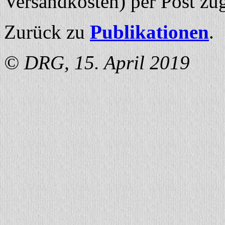
Versandkosten) per Post zug
Zurück zu
Publikationen
.
© DRG, 15. April 2019