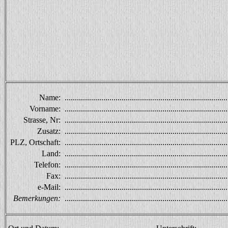
Name:
...............................................................................
Vorname:
...............................................................................
Strasse, Nr:
...............................................................................
Zusatz:
...............................................................................
PLZ, Ortschaft:
...............................................................................
Land:
...............................................................................
Telefon:
...............................................................................
Fax:
...............................................................................
e-Mail:
...............................................................................
Bemerkungen:
...............................................................................