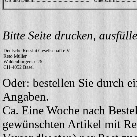
Ort und Datum:............................................
Unterschrift:..................
Bitte Seite drucken, ausfül
Deutsche Rossini Gesellschaft e.V.
Reto Müller
Waldenburgerstr. 26
CH-4052 Basel
Oder: bestellen Sie durch e
Angaben.
Ca. Eine Woche nach Bestel
gewünschten Artikel mit R