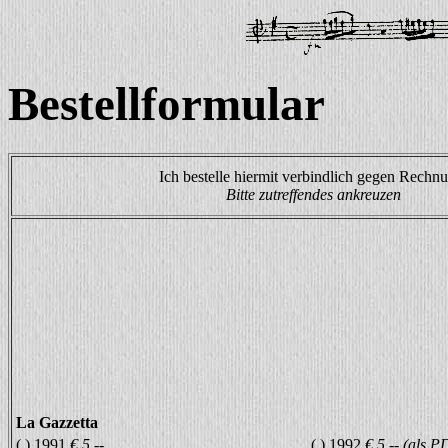
Bestellformular
Ich bestelle hiermit verbindlich gegen Rechn
Bitte zutreffendes ankreuzen
La Gazzetta
( ) 1991
€ 5,--
( ) 1992
€ 5,-- (als P