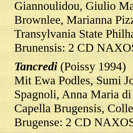
Giannoulidou, Giulio Ma
Brownlee, Marianna Piz
Transylvania State Philh
Brunensis: 2 CD NAXOS
Tancredi
(Poissy 1994)
Mit Ewa Podles, Sumi Jo,
Spagnoli, Anna Maria di
Capella Brugensis, Coll
Brugense: 2 CD NAXOS