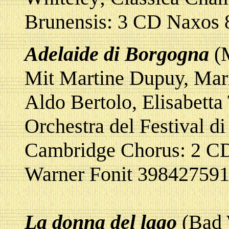
Brunensis: 3 CD Naxos 
Adelaide di Borgogna
(M
Mit Martine Dupuy, Mari
Aldo Bertolo, Elisabetta
Orchestra del Festival d
Cambridge Chorus: 2 CD
Warner Fonit 398427591
La donna del lago
(Bad 