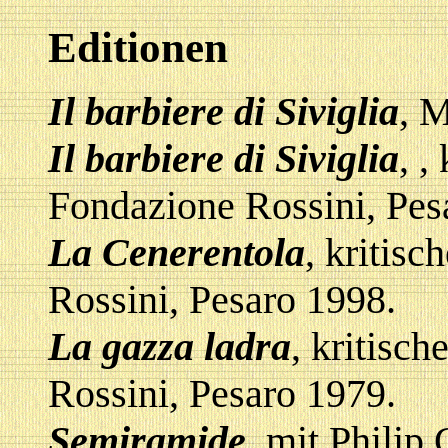
Editionen
Il barbiere di Siviglia
, 
Il barbiere di Siviglia
,
,
Fondazione Rossini, Pes
La Cenerentola
, kritis
Rossini, Pesaro 1998.
La gazza ladra
, kritisc
Rossini, Pesaro 1979.
Semiramide
, mit Philip