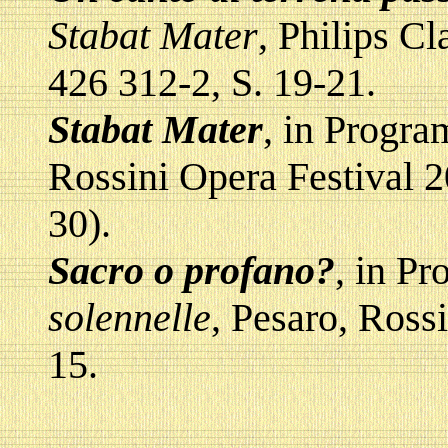
Stabat Mater
, Philips C
426 312-2, S. 19-21.
Stabat Mater
, in Progr
Rossini Opera Festival 2
30).
Sacro o profano?
, in P
solennelle
, Pesaro, Ross
15.