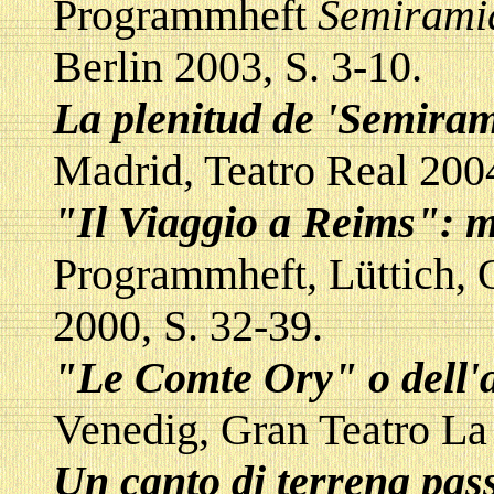
Programmheft
Semirami
Berlin 2003, S. 3-10.
La plenitud de 'Semiram
Madrid, Teatro Real 2004
"Il Viaggio a Reims": 
Programmheft, Lüttich, 
2000, S. 32-39.
"Le Comte Ory" o dell'
Venedig, Gran Teatro La
Un canto di terrena pass