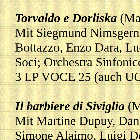
Torvaldo e Dorliska
(Ma
Mit Siegmund Nimsgern, 
Bottazzo, Enzo Dara, Luc
Soci; Orchestra Sinfonic
3 LP VOCE 25 (auch U
Il barbiere di Siviglia
(M
Mit Martine Dupuy, Dano
Simone Alaimo, Luigi D