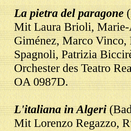
La pietra del paragone
(
Mit Laura Brioli, Marie
Giménez, Marco Vinco, 
Spagnoli, Patrizia Bicci
Orchester des Teatro R
OA 0987D.
L'italiana in Algeri
(Bad
Mit Lorenzo Regazzo, R