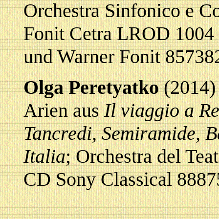
Orchestra Sinfonico e Co
Fonit Cetra LROD 1004
und Warner Fonit 85738
Olga Peretyatko
(2014)
Arien aus
Il viaggio a R
Tancredi, Semiramide, Bar
Italia
; Orchestra del Te
CD Sony Classical 8887