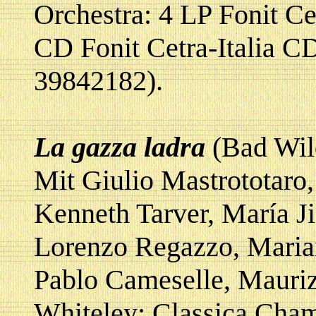
Orchestra: 4 LP Fonit Ce
CD Fonit Cetra-Italia C
39842182).
La gazza ladra
(Bad Wil
Mit Giulio Mastrototaro,
Kenneth Tarver, María J
Lorenzo Regazzo, Marian
Pablo Cameselle, Mauri
Whiteley; Classica Cham