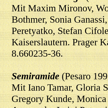
Mit Maxim Mironov, Woj
Bothmer, Sonia Ganassi,
Peretyatko, Stefan Cifo
Kaiserslautern. Prage
8.660235-36.
Semiramide
(Pesaro 199
Mit Iano Tamar, Gloria S
Gregory Kunde, Monica V