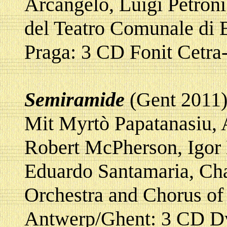
Arcangelo, Luigi Petron
del Teatro Comunale di 
Praga: 3 CD Fonit Cetr
Semiramide
(Gent 2011
Mit Myrtò Papatanasiu, 
Robert McPherson, Igor 
Eduardo Santamaria, Ch
Orchestra and Chorus of
Antwerp/Ghent: 3 CD D