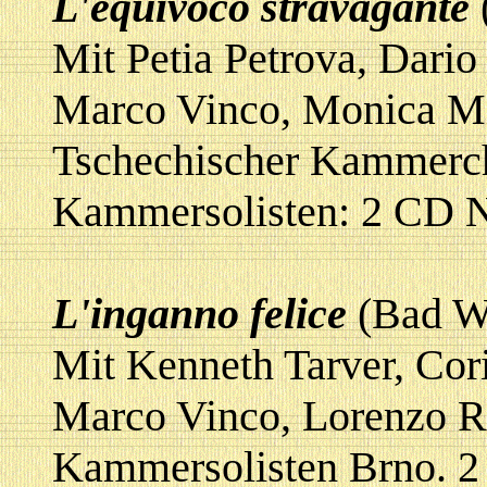
L'equivoco stravagante
Mit Petia Petrova, Dari
Marco Vinco, Monica Min
Tschechischer Kammerch
Kammersolisten: 2 CD 
L'inganno felice
(Bad W
Mit Kenneth Tarver, Cor
Marco Vinco, Lorenzo R
Kammersolisten Brno. 