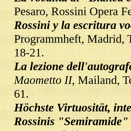
Pesaro, Rossini Opera Fe
Rossini y la escritura 
Programmheft, Madrid, T
18-21.
La lezione dell'autograf
Maometto II
, Mailand, T
61.
Höchste Virtuosität, int
Rossinis "Semiramide" i