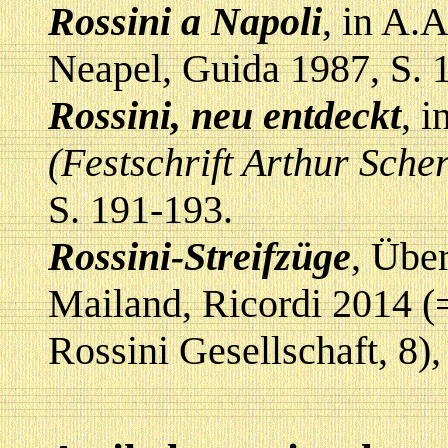
Rossini a Napoli
, in A.A
Neapel, Guida 1987, S. 
Rossini, neu entdeckt
, i
(Festschrift Arthur Scher
S. 191-193.
Rossini-Streifzüge
, Übe
Mailand, Ricordi 2014 (
Rossini Gesellschaft, 8),