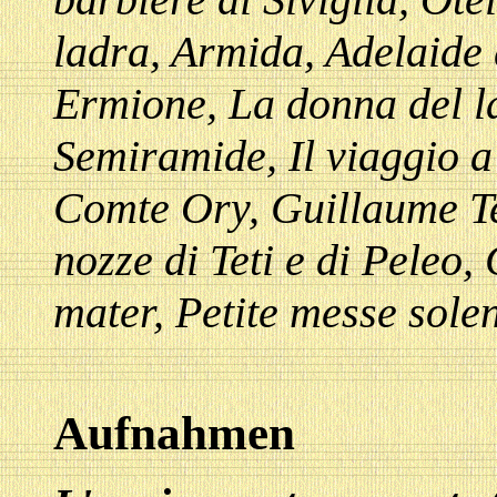
ladra, Armida, Adelaide 
Ermione, La donna del l
Semiramide, Il viaggio 
Comte Ory, Guillaume Te
nozze di Teti e di Peleo
mater, Petite messe solen
Aufnahmen