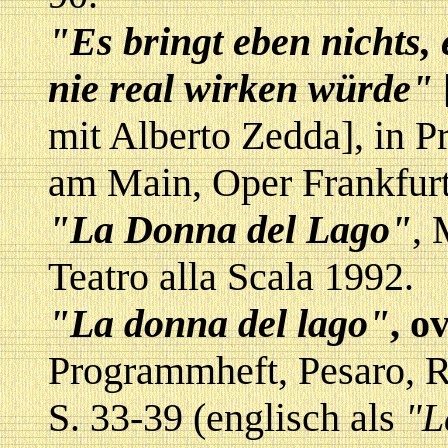
"Es bringt eben nichts,
nie real wirken würde"
mit Alberto Zedda], in 
am Main, Oper Frankfurt
"La Donna del Lago"
, 
Teatro alla Scala 1992.
"La donna del lago"
, o
Programmheft, Pesaro, R
S. 33-39 (englisch als
"L