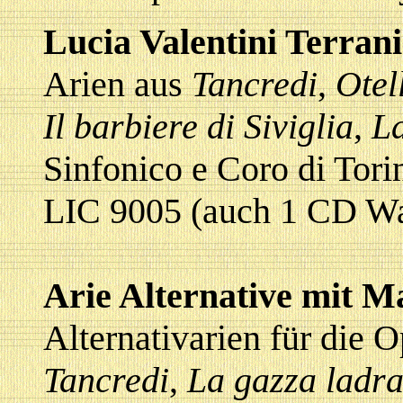
Lucia Valentini Terrani
Arien aus
Tancredi
,
Otel
Il barbiere di Siviglia
,
L
Sinfonico e Coro di Tori
LIC 9005 (auch 1 CD Wa
Arie Alternative mit M
Alternativarien für die 
Tancredi
,
La gazza ladr