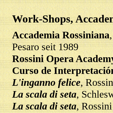
Work-Shops, Accadem
Accademia Rossiniana
Pesaro seit 1989
Rossini Opera Academ
Curso de Interpretació
L'inganno felice
, Rossi
La scala di seta
, Schles
La scala di seta
, Rossin