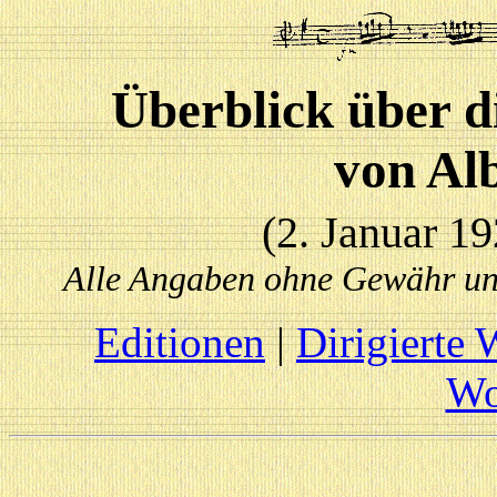
Überblick über d
von Al
(2. Januar 1
Alle Angaben ohne Gewähr und
Editionen
|
Dirigierte 
Wo