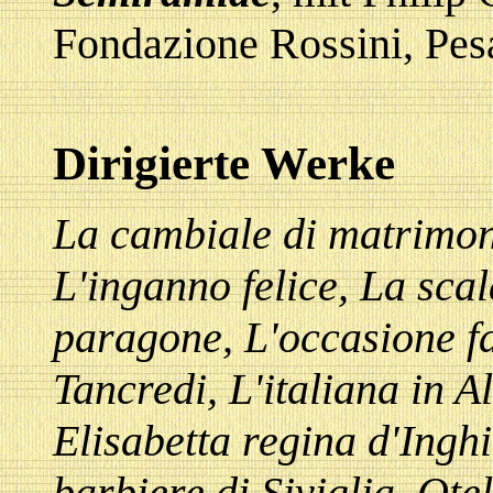
Fondazione Rossini, Pes
Dirigierte Werke
La cambiale di matrimon
L'inganno felice, La scal
paragone, L'occasione fa 
Tancredi, L'italiana in Alg
Elisabetta regina d'Inghi
barbiere di Siviglia, Ot