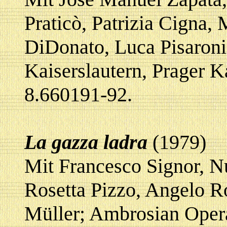
Praticò, Patrizia Cigna, 
DiDonato, Luca Pisaron
Kaiserslautern, Prage
8.660191-92.
La gazza ladra
(1979)
Mit Francesco Signor, N
Rosetta Pizzo, Angelo R
Müller; Ambrosian Oper