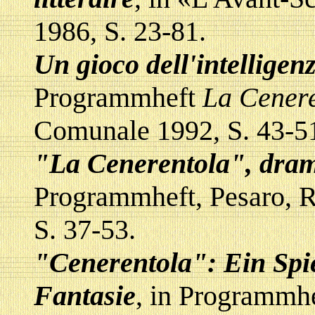
1986, S. 23-81.
Un gioco dell'intelligenz
Programmheft
La Cener
Comunale 1992, S. 43-5
"La Cenerentola", dra
Programmheft, Pesaro, R
S. 37-53.
"Cenerentola": Ein Spie
Fantasie
, in Programmh