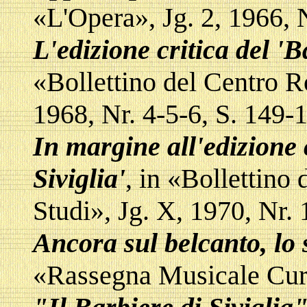
«L'Opera», Jg. 2, 1966, N
L'edizione critica del 'B
«Bollettino del Centro Ro
1968, Nr. 4-5-6, S. 149-
In margine all'edizione c
Siviglia'
, in «Bollettino
Studi», Jg. X, 1970, Nr. 
Ancora sul belcanto, lo 
«Rassegna Musicale Curc